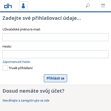
Zadejte své přihlašovací údaje…
Uživatelské jméno/e-mail:
Heslo:
Zapomenuté heslo
Trvalé přihlášení
Dosud nemáte svůj účet?
Neváhejte a zaregistrujte se zde