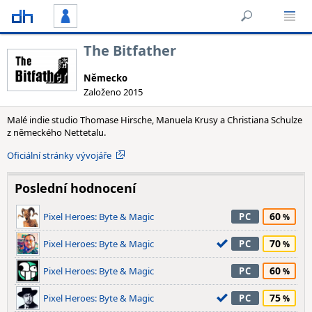
The Bitfather
Německo
Založeno 2015
Malé indie studio Thomase Hirsche, Manuela Krusy a Christiana Schulze
z německého Nettetalu.
Oficiální stránky vývojáře
Poslední hodnocení
60
Pixel Heroes: Byte & Magic
PC
70
Pixel Heroes: Byte & Magic
PC
60
Pixel Heroes: Byte & Magic
PC
75
Pixel Heroes: Byte & Magic
PC