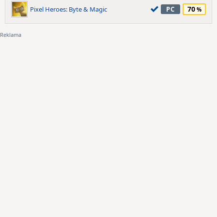
70
Pixel Heroes: Byte & Magic
PC