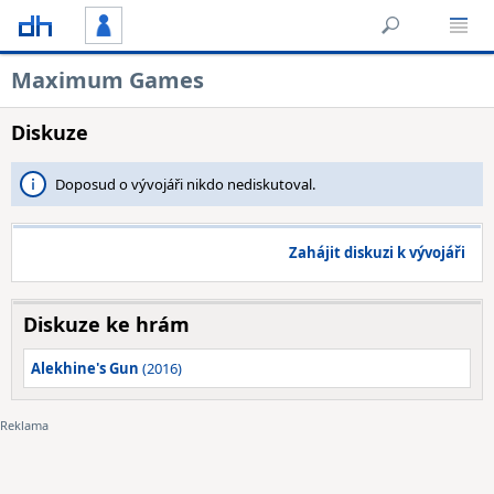
Maximum Games
Diskuze
Doposud o vývojáři nikdo nediskutoval.
Zahájit diskuzi k vývojáři
Diskuze ke hrám
Alekhine's Gun
(2016)