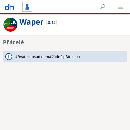
Waper
12
Přátelé
Uživatel dosud nemá žádné přátele. :-(