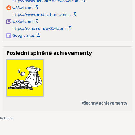
https://www.behance.net/w88wkcom
w88wkcom
reddit.com
https://www.producthunt.com…
w88wkcom
Twitch
https://issuu.com/w88wkcom
Google Sites
Google Sites
Poslední splněné achievementy
Všechny achievementy