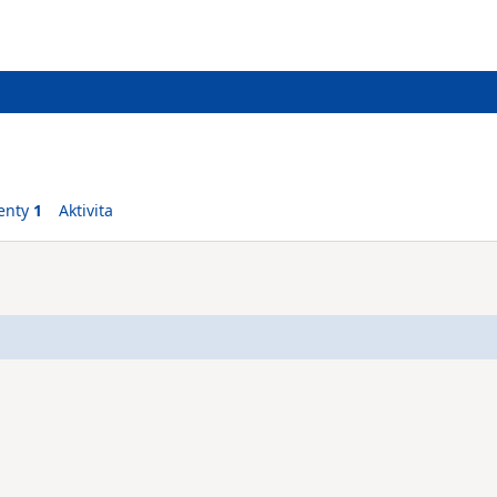
enty
1
Aktivita