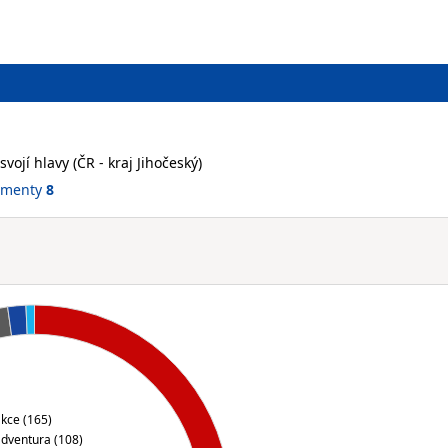
svojí hlavy (ČR - kraj Jihočeský)
ementy
8
kce (165)
dventura (108)