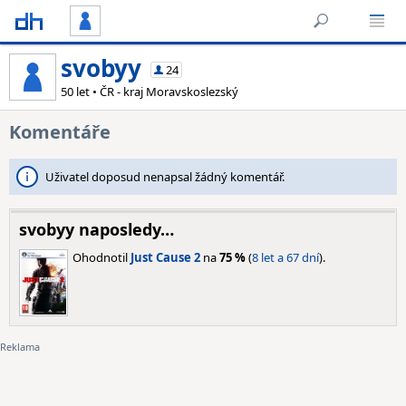
svobyy
24
50 let • ČR - kraj Moravskoslezský
Komentáře
Uživatel doposud nenapsal žádný komentář.
svobyy naposledy…
Ohodnotil
Just Cause 2
na
75 %
(
8 let a 67 dní
).