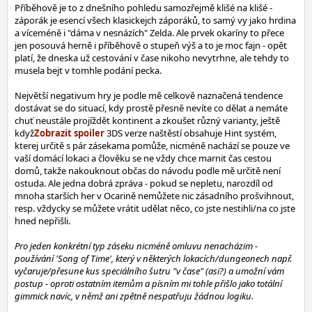
Příběhově je to z dnešního pohledu samozřejmě klišé na klišé -
záporák je esencí všech klasickejch záporáků, to samý vy jako hrdina
a víceméně i "dáma v nesnázích" Zelda. Ale prvek okaríny to přece
jen posouvá herně i příběhově o stupeň výš a to je moc fajn - opět
platí, že dneska už cestování v čase nikoho nevytrhne, ale tehdy to
musela bejt v tomhle podání pecka.
Největší negativum hry je podle mě celkově naznačená tendence
dostávat se do situací, kdy prostě přesně nevíte co dělat a nemáte
chuť neustále projíždět kontinent a zkoušet různý varianty, ještě
když
3DS verze naštěstí obsahuje Hint systém,
kterej určitě s pár zásekama pomůže, nicméně nachází se pouze ve
vaší domácí lokaci a člověku se ne vždy chce marnit čas cestou
domů, takže nakouknout občas do návodu podle mě určitě není
ostuda. Ale jedna dobrá zpráva - pokud se nepletu, narozdíl od
mnoha starších her v Ocarině nemůžete nic zásadního prošvihnout,
resp. vždycky se můžete vrátit udělat něco, co jste nestihli/na co jste
hned nepřišli.
Pro jeden konkrétní typ záseku nicméně omluvu nenacházim -
používání 'Song of Time', který v některých lokacích/dungeonech např.
vyčaruje/přesune kus speciálního šutru "v čase" (asi?) a umožní vám
postup - oproti ostatním itemům a písním mi tohle přišlo jako totální
gimmick navíc, v němž ani zpětně nespatřuju žádnou logiku.