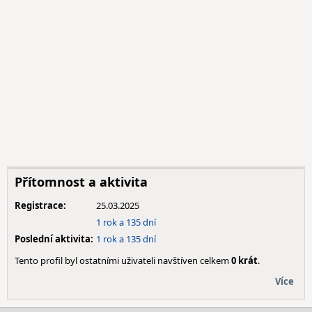
Přítomnost a aktivita
Registrace:
25.03.2025
1 rok a 135 dní
Poslední aktivita:
1 rok a 135 dní
Tento profil byl ostatními uživateli navštíven celkem
0 krát
.
Více