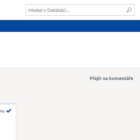
Přejít na komentáře
no