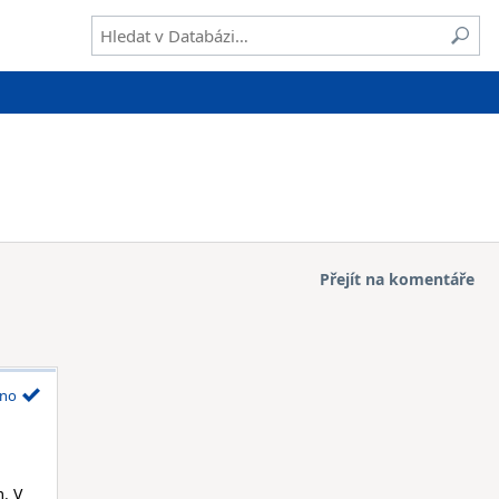
Přejít na komentáře
no
. V