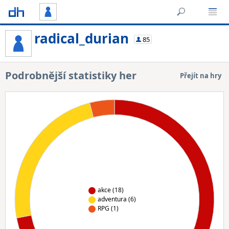
radical_durian
85
Podrobnější statistiky her
Přejít na hry
akce (18)
adventura (6)
RPG (1)