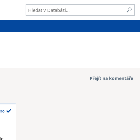
Přejít na komentáře
no
le