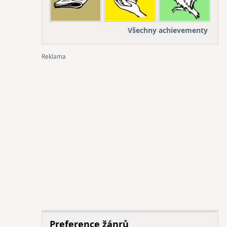
Všechny achievementy
Preference žánrů