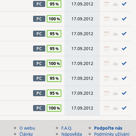
95
17.09.2012
PC
100
17.09.2012
PC
95
17.09.2012
PC
95
17.09.2012
PC
100
17.09.2012
PC
95
17.09.2012
PC
95
17.09.2012
PC
100
17.09.2012
PC
O webu
F.A.Q.
Podpořte nás
Články
Nápověda
Podmínky užívání