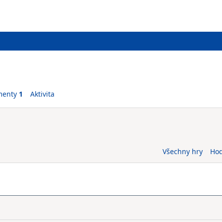
menty
1
Aktivita
Všechny hry
Ho