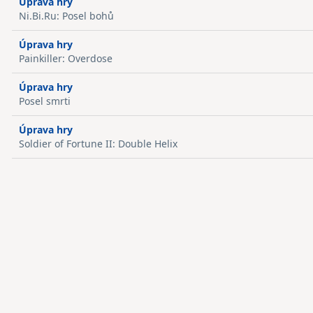
Úprava hry
Ni.Bi.Ru: Posel bohů
Úprava hry
Painkiller: Overdose
Úprava hry
Posel smrti
Úprava hry
Soldier of Fortune II: Double Helix