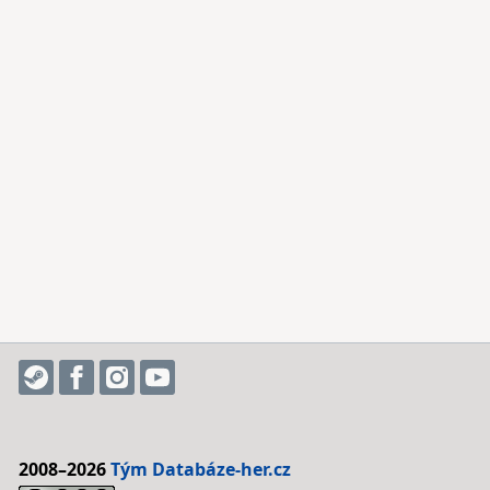
2008–2026
Tým Databáze-her.cz