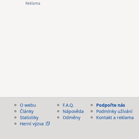
O webu
F.A.Q.
Podpořte nás
Články
Nápověda
Podmínky užívání
Statistiky
Odměny
Kontakt a reklama
Herní výzva