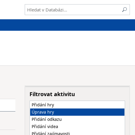
Filtrovat aktivitu
Přidání hry
Úprava hry
Přidání odkazu
Přidání videa
Přidání zajímavosti