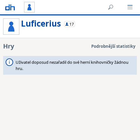
Luficerius
17
Hry
Podrobnější statistiky
Uživatel doposud nezařadil do své herní knihovničky žádnou
hru.