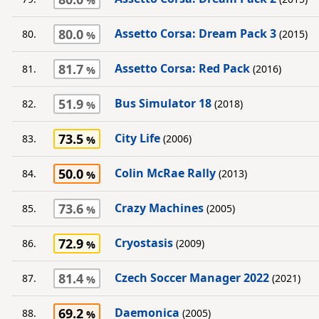
80.0
Assetto Corsa: Dream Pack 3
80.
(2015)
81.7
Assetto Corsa: Red Pack
81.
(2016)
51.9
Bus Simulator 18
82.
(2018)
73.5
City Life
83.
(2006)
50.0
Colin McRae Rally
84.
(2013)
73.6
Crazy Machines
85.
(2005)
72.9
Cryostasis
86.
(2009)
81.4
Czech Soccer Manager 2022
87.
(2021)
69.2
Daemonica
88.
(2005)