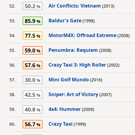
50.2
Air Conflicts: Vietnam
52.
(2013)
85.9
Baldur's Gate
53.
(1998)
77.5
MotorM4X: Offroad Extreme
54.
(2008)
59.0
Penumbra: Requiem
55.
(2008)
57.6
Crazy Taxi 3: High Roller
56.
(2002)
30.0
Mini Golf Mundo
57.
(2016)
42.5
Sniper: Art of Victory
58.
(2007)
40.8
4x4: Hummer
59.
(2009)
56.7
Crazy Taxi
60.
(1999)