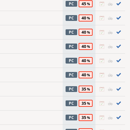
45
PC
40
PC
40
PC
40
PC
40
PC
40
PC
35
PC
35
PC
35
PC