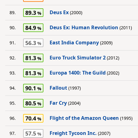
89.3
Deus Ex
89.
(2000)
84.9
Deus Ex: Human Revolution
90.
(2011)
56.3
East India Company
91.
(2009)
81.3
Euro Truck Simulator 2
92.
(2012)
81.3
Europa 1400: The Guild
93.
(2002)
90.1
Fallout
94.
(1997)
80.5
Far Cry
95.
(2004)
70.4
Flight of the Amazon Queen
96.
(1995)
57.5
Freight Tycoon Inc.
97.
(2007)