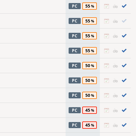
55
PC
55
PC
55
PC
55
PC
50
PC
50
PC
50
PC
45
PC
45
PC