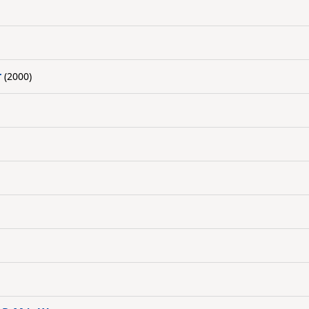
r
(2000)