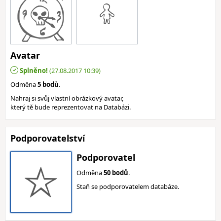
Avatar
Splněno!
(27.08.2017 10:39)
Odměna
5 bodů
.
Nahraj si svůj vlastní obrázkový avatar,
který tě bude reprezentovat na Databázi.
Podporovatelství
Podporovatel
Odměna
50 bodů
.
Staň se podporovatelem databáze.