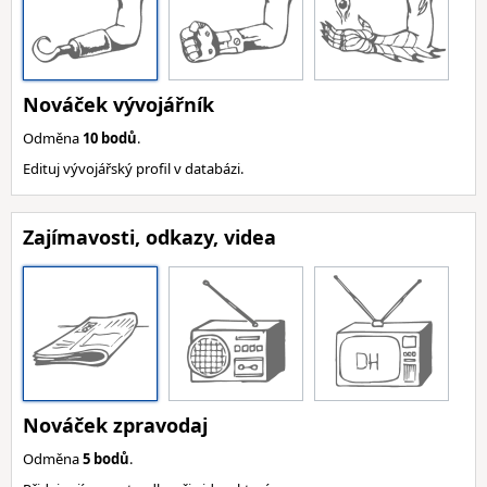
Nováček vývojářník
Odměna
10 bodů
.
Edituj vývojářský profil v databázi.
Zajímavosti, odkazy, videa
Nováček zpravodaj
Odměna
5 bodů
.