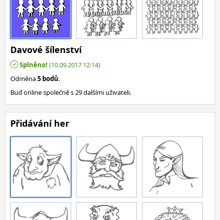
Davové šílenství
Splněno!
(10.09.2017 12:14)
Odměna
5 bodů
.
Buď online společně s 29 dalšími uživateli.
Přidávání her