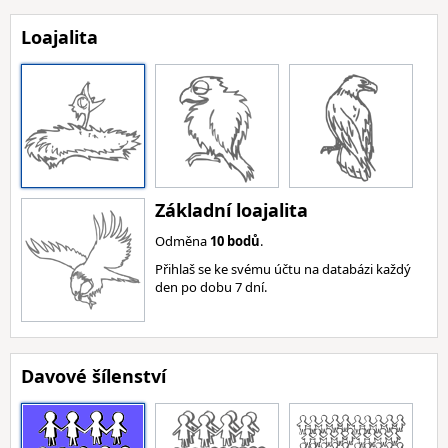
Loajalita
Základní loajalita
Odměna
10 bodů
.
Přihlaš se ke svému účtu na databázi každý
den po dobu 7 dní.
Davové šílenství