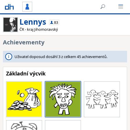
Lennys
83
ČR - kraj Jihomoravský
Achievementy
Uživatel doposud dosáhl 3 z celkem 45 achievementů.
Základní výcvik