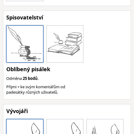
Spisovatelství
Oblíbený pisálek
Odměna
25 bodů
.
Přijmi + ke svým komentářům od
padesátky různých uživatelů.
Vývojáři