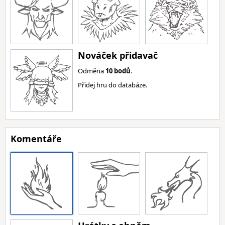
Nováček přidavač
Odměna
10 bodů
.
Přidej hru do databáze.
Komentáře