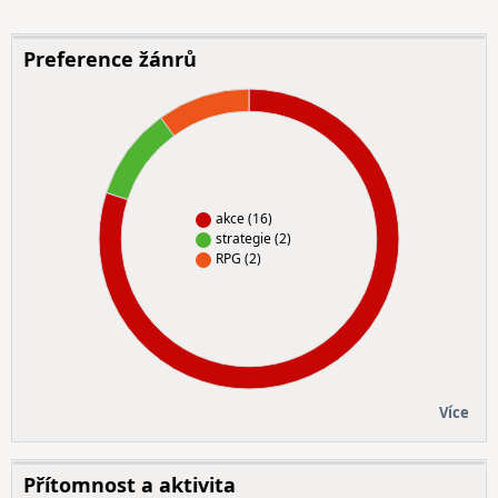
Preference žánrů
akce (16)
strategie (2)
RPG (2)
Více
Přítomnost a aktivita