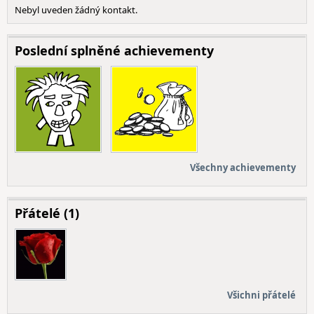
Nebyl uveden žádný kontakt.
Poslední splněné achievementy
Všechny achievementy
Přátelé (1)
Všichni přátelé