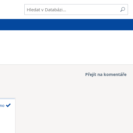
Přejít na komentáře
no