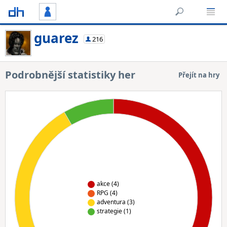
guarez
216
Podrobnější statistiky her
Přejít na hry
akce (4)
RPG (4)
adventura (3)
strategie (1)