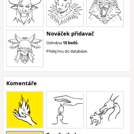
Nováček přidavač
Odměna
10 bodů
.
Přidej hru do databáze.
Komentáře