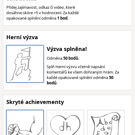
Přidej zajímavost, odkaz či video, které
dosáhne skóre +5 v hodnocení. Za každé
opakované splnění odměna
1 bod
.
Herní výzva
Výzva splněna!
Odměna
50 bodů
.
Splň Herní výzvu včetně napsání
komentářů ke všem dohraným hrám. Za
každé opakované splnění odměna
50
bodů
.
Skryté achievementy