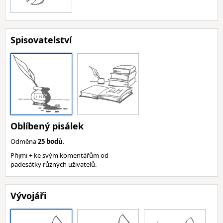
Spisovatelství
Oblíbený pisálek
Odměna
25 bodů
.
Přijmi + ke svým komentářům od
padesátky různých uživatelů.
Vývojáři