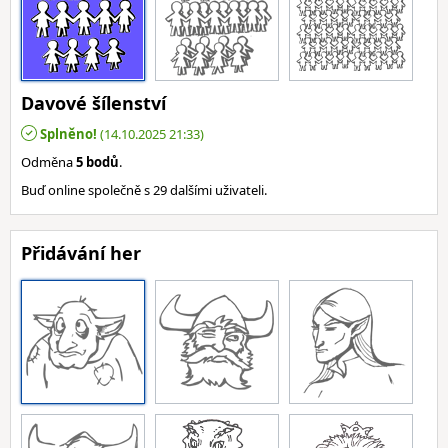
Davové šílenství
Splněno!
(14.10.2025 21:33)
Odměna
5 bodů
.
Buď online společně s 29 dalšími uživateli.
Přidávání her