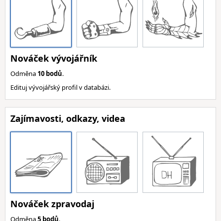
Nováček vývojářník
Odměna
10 bodů
.
Edituj vývojářský profil v databázi.
Zajímavosti, odkazy, videa
Nováček zpravodaj
Odměna
5 bodů
.