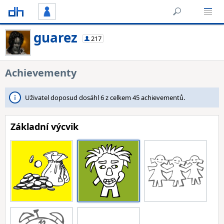
guarez
217
Achievementy
Uživatel doposud dosáhl 6 z celkem 45 achievementů.
Základní výcvik