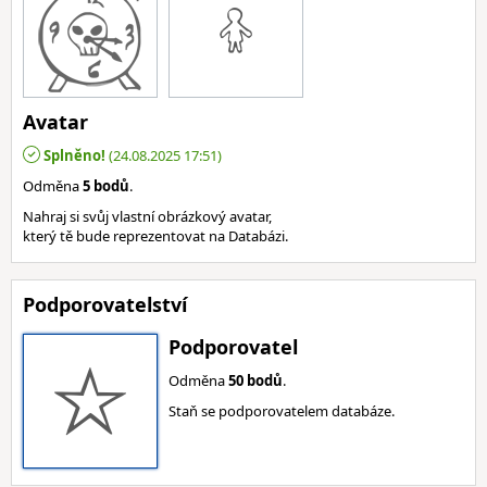
Avatar
Splněno!
(24.08.2025 17:51)
Odměna
5 bodů
.
Nahraj si svůj vlastní obrázkový avatar,
který tě bude reprezentovat na Databázi.
Podporovatelství
Podporovatel
Odměna
50 bodů
.
Staň se podporovatelem databáze.