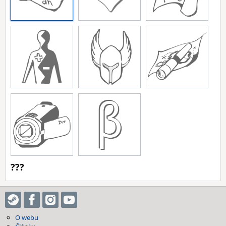
???
O webu