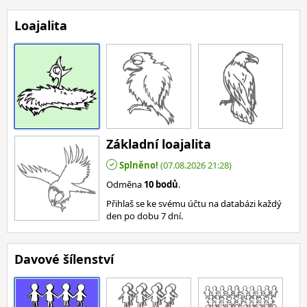
Loajalita
Základní loajalita
Splněno!
(07.08.2026 21:28)
Odměna
10 bodů
.
Přihlaš se ke svému účtu na databázi každý
den po dobu 7 dní.
Davové šílenství