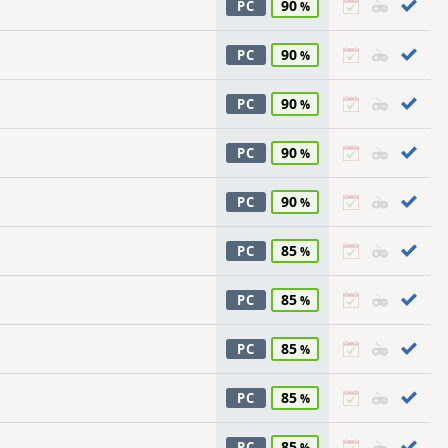
90
PC
90
PC
90
PC
90
PC
90
PC
85
PC
85
PC
85
PC
85
PC
85
PC