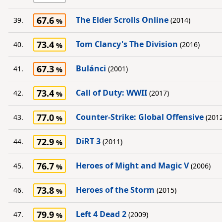
67.6
The Elder Scrolls Online
39.
(2014)
73.4
Tom Clancy's The Division
40.
(2016)
67.3
Bulánci
41.
(2001)
73.4
Call of Duty: WWII
42.
(2017)
77.0
Counter-Strike: Global Offensive
43.
(2012
72.9
DiRT 3
44.
(2011)
76.7
Heroes of Might and Magic V
45.
(2006)
73.8
Heroes of the Storm
46.
(2015)
79.9
Left 4 Dead 2
47.
(2009)