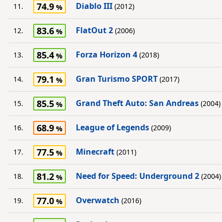
74.9
Diablo III
11.
(2012)
83.6
FlatOut 2
12.
(2006)
85.4
Forza Horizon 4
13.
(2018)
79.1
Gran Turismo SPORT
14.
(2017)
85.5
Grand Theft Auto: San Andreas
15.
(2004)
68.9
League of Legends
16.
(2009)
77.5
Minecraft
17.
(2011)
81.2
Need for Speed: Underground 2
18.
(2004)
77.0
Overwatch
19.
(2016)