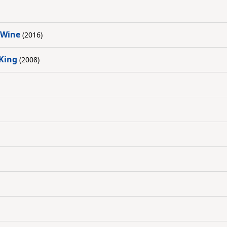
 Wine
(2016)
 King
(2008)