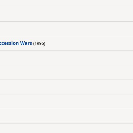
uccession Wars
(1996)