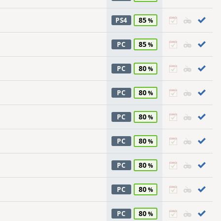
85
PS4
85
PC
80
PC
80
PC
80
PC
80
PC
80
PC
80
PC
80
PC