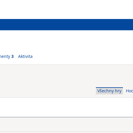
menty
3
Aktivita
Všechny hry
Ho