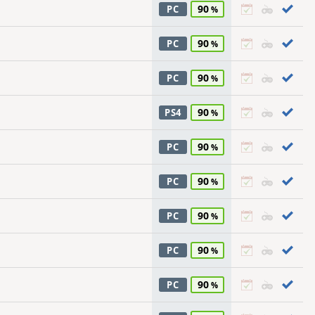
90
PC
90
PC
90
PC
90
PS4
90
PC
90
PC
90
PC
90
PC
90
PC