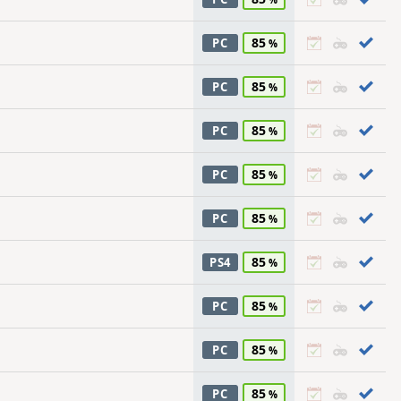
85
PC
85
PC
85
PC
85
PC
85
PC
85
PS4
85
PC
85
PC
85
PC