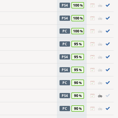
100
PS4
100
PS4
100
PC
95
PC
95
PS4
95
PS4
90
PC
90
PS4
90
PC