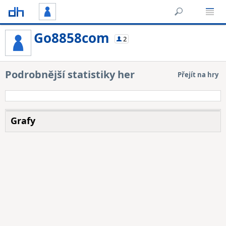
Go8858com
2
Podrobnější statistiky her
Přejít na hry
Grafy