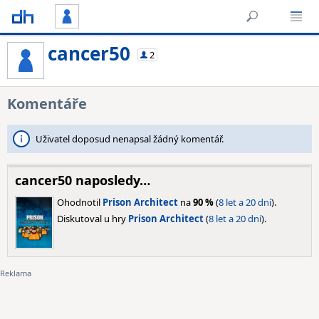
cancer50
2
Komentáře
Uživatel doposud nenapsal žádný komentář.
cancer50 naposledy…
Ohodnotil
Prison Architect
na
90 %
(
8 let a 20 dní
).
Diskutoval u hry
Prison Architect
(
8 let a 20 dní
).