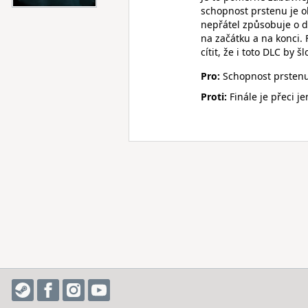
schopnost prstenu je 
nepřátel způsobuje o do
na začátku a na konci. 
cítit, že i toto DLC by 
Pro:
Schopnost prstenu,
Proti:
Finále je přeci j