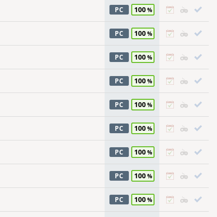
100
PC
100
PC
100
PC
100
PC
100
PC
100
PC
100
PC
100
PC
100
PC