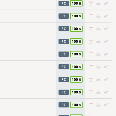
100
PC
100
PC
100
PC
100
PC
100
PC
100
PC
100
PC
100
PC
100
PC