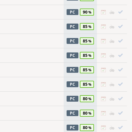
90
PC
85
PC
85
PC
85
PC
85
PC
85
PC
80
PC
80
PC
80
PC