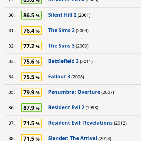
86.5
Silent Hill 2
30.
(2001)
76.4
The Sims 2
31.
(2004)
77.2
The Sims 3
32.
(2009)
75.6
Battlefield 3
33.
(2011)
75.5
Fallout 3
34.
(2008)
79.9
Penumbra: Overture
35.
(2007)
87.9
Resident Evil 2
36.
(1998)
71.5
Resident Evil: Revelations
37.
(2012)
71.5
Slender: The Arrival
38.
(2013)