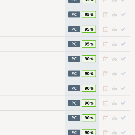
95
PC
95
PC
95
PC
90
PC
90
PC
90
PC
90
PC
90
PC
90
PC