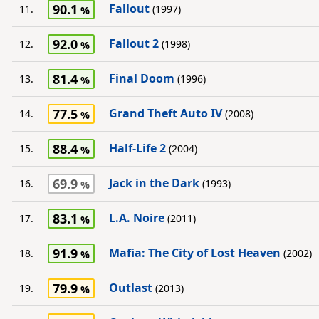
90.1
Fallout
11.
(1997)
92.0
Fallout 2
12.
(1998)
81.4
Final Doom
13.
(1996)
77.5
Grand Theft Auto IV
14.
(2008)
88.4
Half-Life 2
15.
(2004)
69.9
Jack in the Dark
16.
(1993)
83.1
L.A. Noire
17.
(2011)
91.9
Mafia: The City of Lost Heaven
18.
(2002)
79.9
Outlast
19.
(2013)