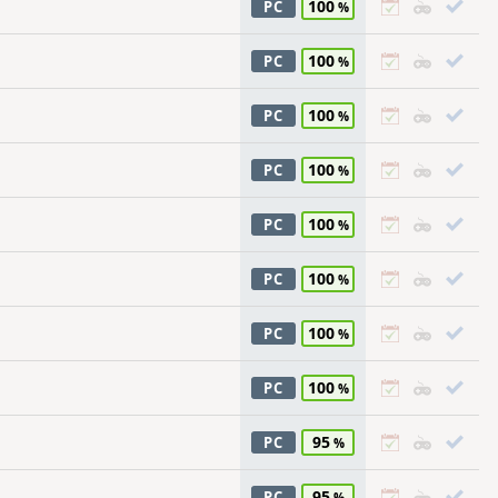
100
PC
100
PC
100
PC
100
PC
100
PC
100
PC
100
PC
100
PC
95
PC
95
PC