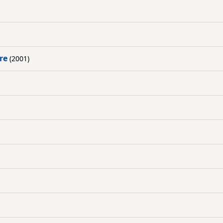
re
(2001)