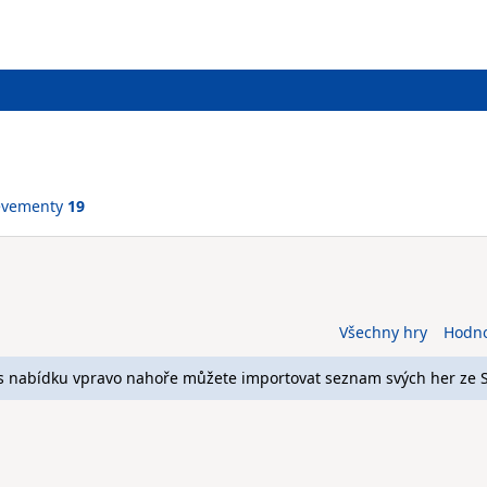
evementy
19
Všechny hry
Hodn
s nabídku vpravo nahoře můžete importovat seznam svých her ze 