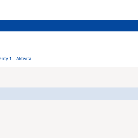
enty
1
Aktivita