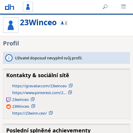
23Winceo
2
Profil
Uživatel doposud nevyplnil svůj profil.
Kontakty & sociální sítě
https://gravatar.com/23winceo
https://www.pinterest.com/2…
23winceo
Twitch
23Winceo
reddit.com
https://23winn.ceo/
Poslední splněné achievementy