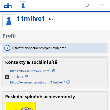
11mlive1
2
Profil
Uživatel doposud nevyplnil svůj profil.
Kontakty & sociální sítě
https://louisvuitton88.com/
11mlive1
X
https://www.pinterest.com/11mlive1/
Poslední splněné achievementy