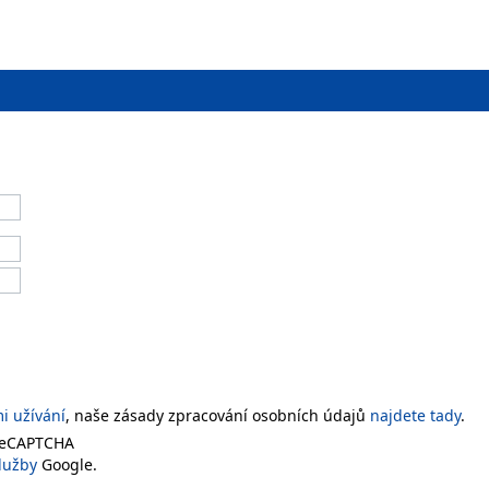
 užívání
, naše zásady zpracování osobních údajů
najdete tady
.
 reCAPTCHA
lužby
Google.