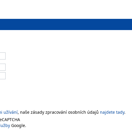
 užívání
, naše zásady zpracování osobních údajů
najdete tady
.
 reCAPTCHA
lužby
Google.