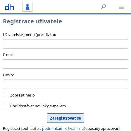
Registrace uživatele
Uživatelské jméno (přezdívka):
E-mail:
Heslo:
Zobrazit heslo
Chci dostávat novinky e-mailem
Registrací souhlasíte s
podmínkami užívání
, naše zásady zpracování