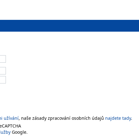
 užívání
, naše zásady zpracování osobních údajů
najdete tady
.
 reCAPTCHA
lužby
Google.