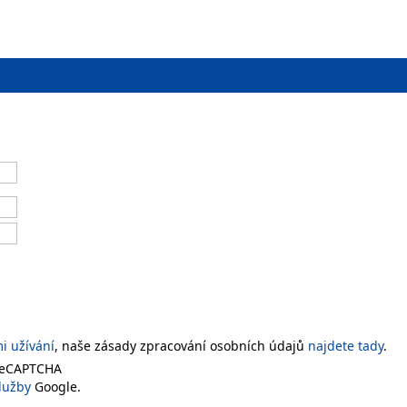
 užívání
, naše zásady zpracování osobních údajů
najdete tady
.
 reCAPTCHA
lužby
Google.