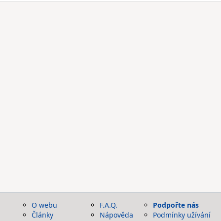
O webu
F.A.Q.
Podpořte nás
Články
Nápověda
Podmínky užívání