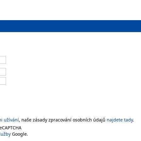
 užívání
, naše zásady zpracování osobních údajů
najdete tady
.
 reCAPTCHA
lužby
Google.