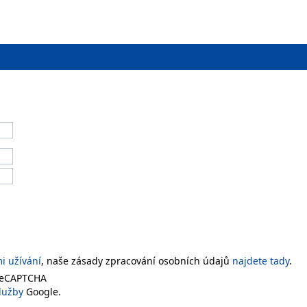
 užívání
, naše zásady zpracování osobních údajů
najdete tady
.
 reCAPTCHA
lužby
Google.