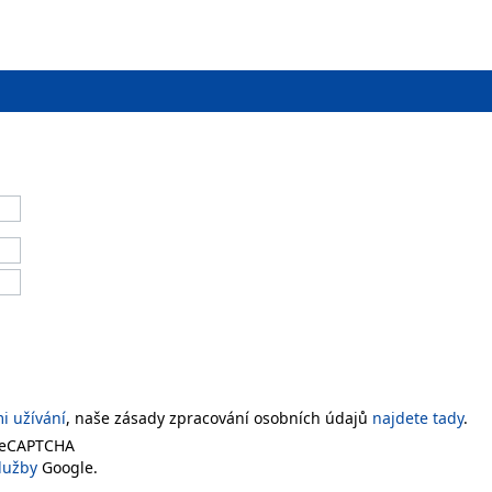
 užívání
, naše zásady zpracování osobních údajů
najdete tady
.
 reCAPTCHA
lužby
Google.