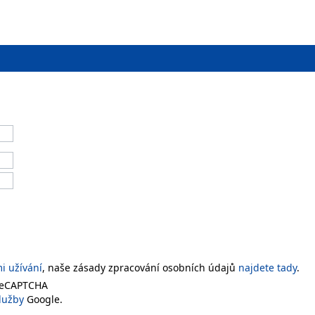
 užívání
, naše zásady zpracování osobních údajů
najdete tady
.
 reCAPTCHA
lužby
Google.