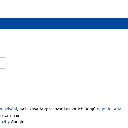
 užívání
, naše zásady zpracování osobních údajů
najdete tady
.
 reCAPTCHA
lužby
Google.