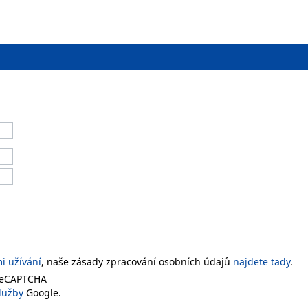
 užívání
, naše zásady zpracování osobních údajů
najdete tady
.
 reCAPTCHA
lužby
Google.