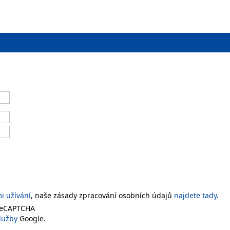
 užívání
, naše zásady zpracování osobních údajů
najdete tady
.
 reCAPTCHA
lužby
Google.