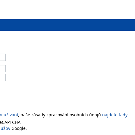
 užívání
, naše zásady zpracování osobních údajů
najdete tady
.
 reCAPTCHA
lužby
Google.