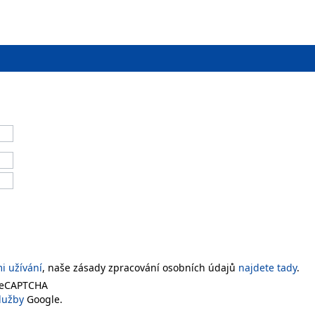
 užívání
, naše zásady zpracování osobních údajů
najdete tady
.
 reCAPTCHA
lužby
Google.