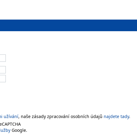
 užívání
, naše zásady zpracování osobních údajů
najdete tady
.
 reCAPTCHA
lužby
Google.