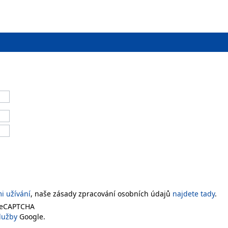
 užívání
, naše zásady zpracování osobních údajů
najdete tady
.
 reCAPTCHA
lužby
Google.