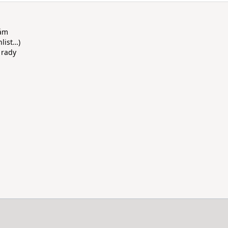
rám
hlist…)
 rady