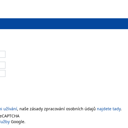
 užívání
, naše zásady zpracování osobních údajů
najdete tady
.
 reCAPTCHA
lužby
Google.